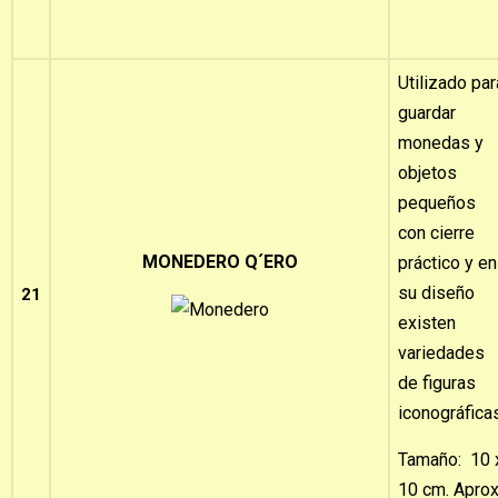
Utilizado par
guardar
monedas y
objetos
pequeños
con cierre
MONEDERO Q´ERO
práctico y en
su diseño
21
existen
variedades
de figuras
iconográfica
Tamaño: 10 
10 cm. Aprox