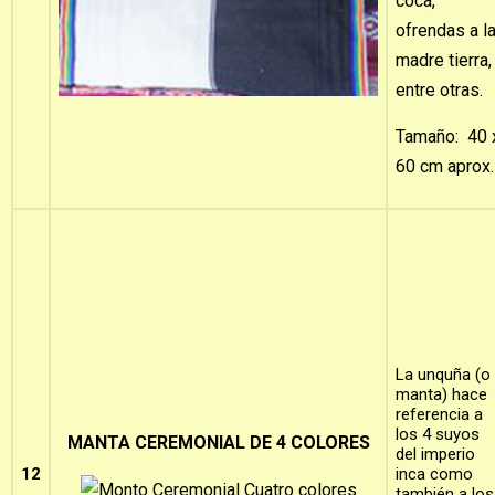
coca,
ofrendas a la
madre tierra,
entre otras.
Tamaño: 40 
60 cm aprox.
La unquña (o
manta) hace
referencia a
los 4 suyos
MANTA CEREMONIAL DE 4 COLORES
del imperio
12
inca como
también a los