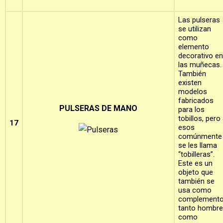
Las pulseras
se utilizan
como
elemento
decorativo en
las muñecas.
También
existen
modelos
fabricados
PULSERAS DE MANO
para los
tobillos, pero
17
esos
comúnmente
se les llama
“tobilleras”.
Este es un
objeto que
también se
usa como
complemento
tanto hombr
como