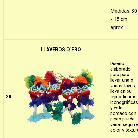
Medidas: 30
x 15 cm.
Aprox.
LLAVEROS Q´ERO
Diseño
elaborado
para para
llevar una o
varias llaves,
lleva en su
20
tejido figuras
iconográficas
y esta
bordado con
pines puede
variar según e
color y textur