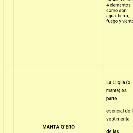
4 elementos
como son:
agua, tierra,
fuego y vient
La Lliqlla (o
manta) es
parte
esencial de 
vestimenta
MANTA Q´ERO
de las