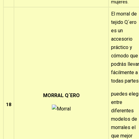
mujeres.
El morral de
tejido Q´ero
es un
accesorio
práctico y
cómodo que
podrás lleva
fácilmente a
todas partes
puedes elegi
MORRAL Q´ERO
entre
18
diferentes
modelos de
morrales el
que mejor