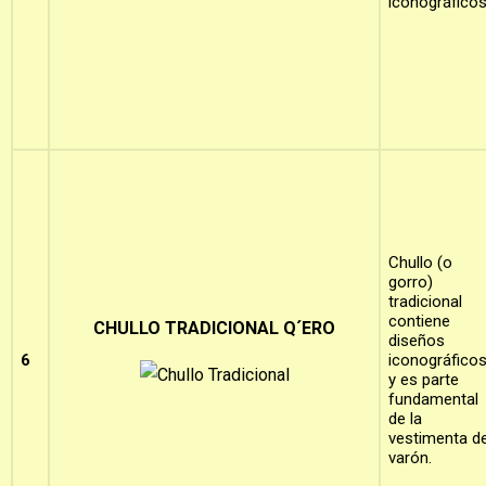
iconográficos
Chullo (o
gorro)
tradicional
contiene
CHULLO TRADICIONAL Q´ERO
diseños
6
iconográfico
y es parte
fundamental
de la
vestimenta de
varón.