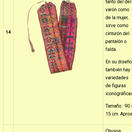
tanto del del
varón como
de la mujer,
sirve como
14
cinturón del
pantalón o
falda.
En su diseño
también hay
variedades
de figuras
iconográfica
Tamaño: 90 
15 cm. Aprox
Chuspa