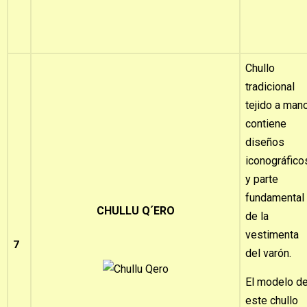
Chullo
tradicional
tejido a man
contiene
diseños
iconográfico
y parte
fundamental
CHULLU Q´ERO
de la
vestimenta
7
del varón.
El modelo d
este chullo