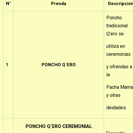
N°
Prenda
Descripció
Poncho
tradicional
Q’ero se
utiliza en
ceremonias
1
PONCHO Q´ERO
y ofrendas a
la
Pacha Mama
y otras
deidades.
PONCHO Q´ERO CEREMONIAL