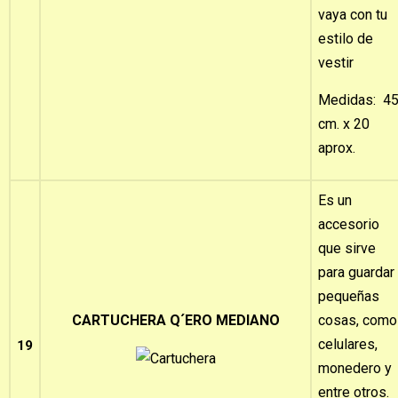
vaya con tu
estilo de
vestir
Medidas: 4
cm. x 20
aprox.
Es un
accesorio
que sirve
para guardar
pequeñas
CARTUCHERA Q´ERO MEDIANO
cosas, como
celulares,
19
monedero y
entre otros.