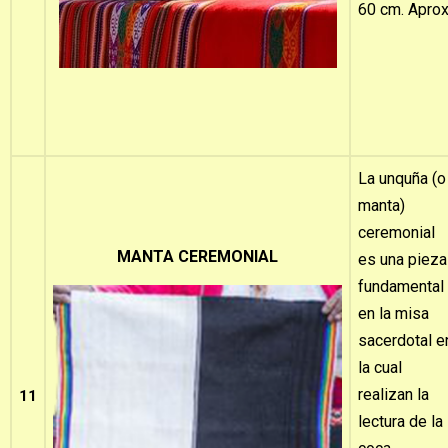
60 cm. Apro
La unquña (o
manta)
ceremonial
MANTA CEREMONIAL
es una pieza
fundamental
en la misa
sacerdotal e
la cual
realizan la
11
lectura de la