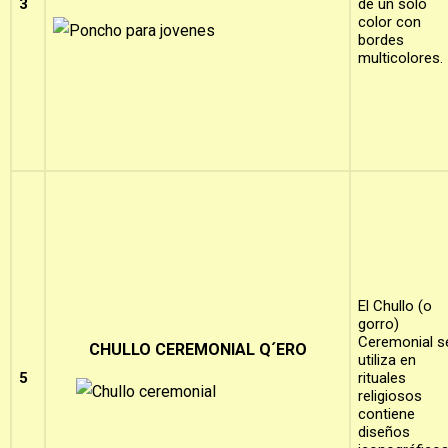
3
de un solo
color con
bordes
multicolores.
El Chullo (o
gorro)
Ceremonial s
CHULLO CEREMONIAL Q´ERO
utiliza en
5
rituales
religiosos
contiene
diseños