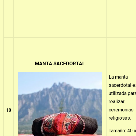
MANTA SACEDORTAL
La manta
sacerdotal e
utilizada par
realizar
ceremonias
10
religiosas.
Tamaño: 40 