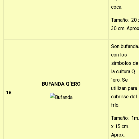
coca.
Tamaño: 20 
30 cm. Aprox
Son bufanda
con los
símbolos de
la cultura Q
´ero. Se
BUFANDA Q´ERO
utilizan para
16
cubrirse del
frío.
Tamaño: 1m.
x 15 cm.
Aprox.