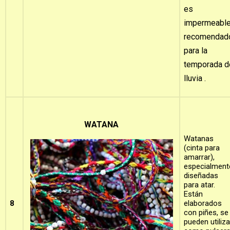
es
impermeabl
recomendad
para la
temporada d
lluvia .
WATANA
Watanas
(cinta para
amarrar),
especialment
diseñadas
para atar.
Están
8
elaborados
con piñes, se
pueden utiliza