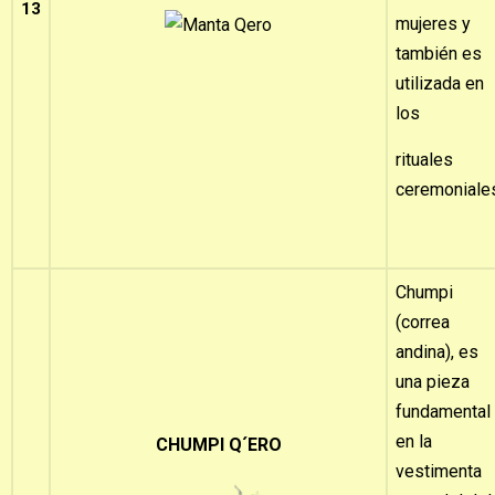
13
mujeres y
también es
utilizada en
los
rituales
ceremoniale
Chumpi
(correa
andina), es
una pieza
fundamental
en la
CHUMPI Q´ERO
vestimenta