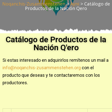
Noqanchis-Zusammenstehen
>
Ayni
>
Catálogo de
Productos de la Nación Qero
Catálogo de Productos de la
Nación Q'ero
Si estas interesado en adquirirlos remítenos un mail a
info@noqanchis-zusammenstehen.org
con el
producto que deseas y te contactaremos con los
productores.