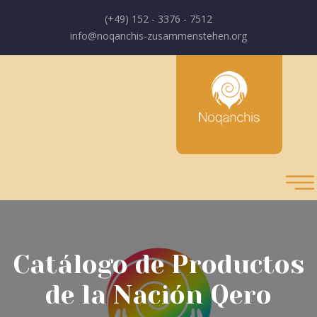
(+49) 152 - 3376 - 7512
info@noqanchis-zusammenstehen.org
Catálogo de Productos
de la Nación Qero