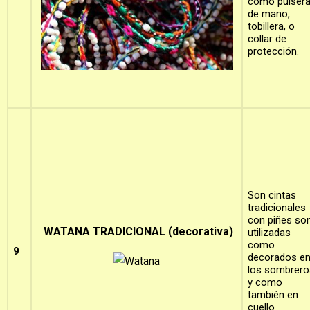
como pulser
de mano,
tobillera, o
collar de
protección.
Son cintas
tradicionales
con piñes so
WATANA TRADICIONAL (decorativa)
utilizadas
como
9
decorados e
los sombrero
y como
también en
cuello