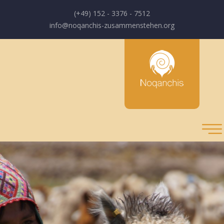
(+49) 152 - 3376 - 7512
info@noqanchis-zusammenstehen.org