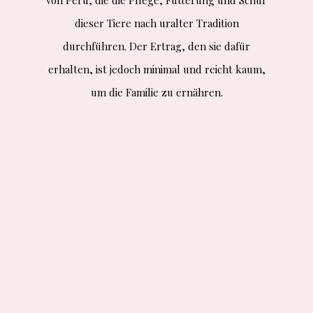
von Peru, die die Pflege, Fütterung und Schur
dieser Tiere nach uralter Tradition
durchführen. Der Ertrag, den sie dafür
erhalten, ist jedoch minimal und reicht kaum,
um die Familie zu ernähren.