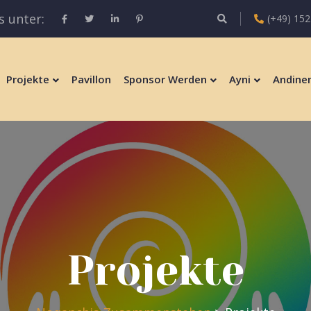
s unter:
(+49) 152
Projekte
Pavillon
Sponsor Werden
Ayni
Andinen
Projekte