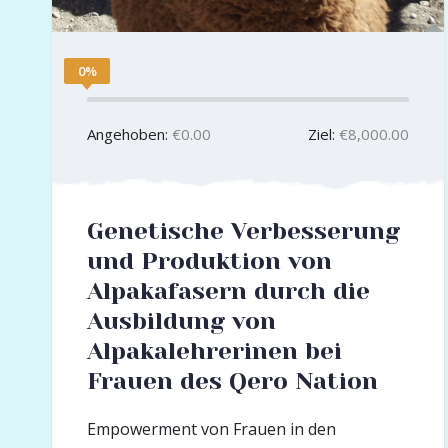
0%
Angehoben:
€0.00
Ziel:
€8,000.00
Genetische Verbesserung
und Produktion von
Alpakafasern durch die
Ausbildung von
Alpakalehrerinen bei
Frauen des Qero Nation
Empowerment von Frauen in den