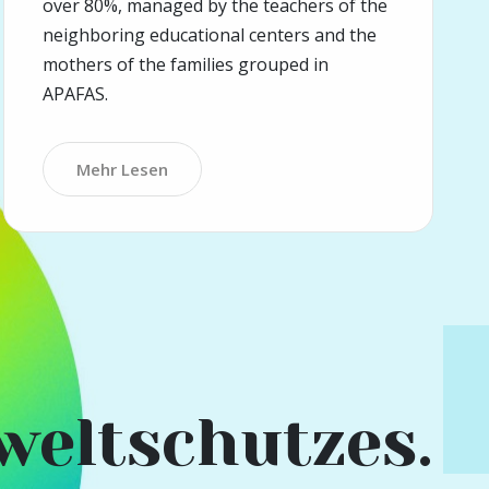
over 80%, managed by the teachers of the
neighboring educational centers and the
mothers of the families grouped in
APAFAS.
Mehr Lesen
weltschutzes.