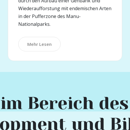
durch den Aufbau einer Genbank und
Wiederaufforstung mit endemischen Arten
in der Pufferzone des Manu-
Nationalparks.
Mehr Lesen
 im Bereich des
lopment und Bi