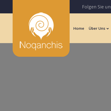
Folgen Sie un
Home
Über Uns