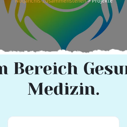
Noqanchis-Zusammenstehen
>
Projekte
m Bereich Gesu
Medizin.