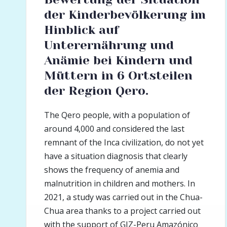
der Kinderbevölkerung im
Hinblick auf
Unterernährung und
Anämie bei Kindern und
Müttern in 6 Ortsteilen
der Region Qero.
The Qero people, with a population of
around 4,000 and considered the last
remnant of the Inca civilization, do not yet
have a situation diagnosis that clearly
shows the frequency of anemia and
malnutrition in children and mothers. In
2021, a study was carried out in the Chua-
Chua area thanks to a project carried out
with the support of GIZ-Peru Amazónico