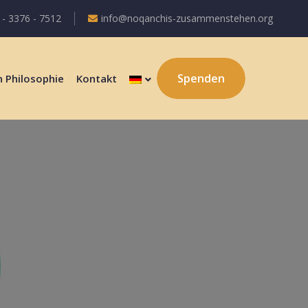
 - 3376 - 7512
info@noqanchis-zusammenstehen.org
Spenden
 Philosophie
Kontakt