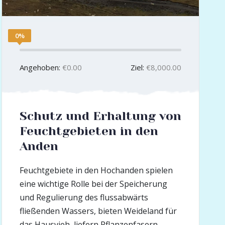
0%
Angehoben:
€0.00
Ziel:
€8,000.00
Schutz und Erhaltung von
Feuchtgebieten in den
Anden
Feuchtgebiete in den Hochanden spielen
eine wichtige Rolle bei der Speicherung
und Regulierung des flussabwärts
fließenden Wassers, bieten Weideland für
das Hausvieh, liefern Pflanzenfasern,