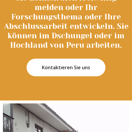
melden oder Ihr
Forschungsthema oder Ihre
Abschlussarbeit entwickeln. Sie
können im Dschungel oder im
Hochland von Peru arbeiten.
Kontaktieren Sie uns