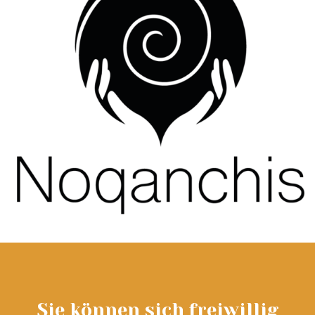
Sie können sich freiwillig