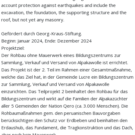
account protection against earthquakes and include the
excavation, the foundation, the supporting structure and the
roof, but not yet any masonry.
Gefördert durch Georg-Kraus-Stiftung.
Beginn: Januar 2024, Ende: Dezember 2024
Projektziel:
Der Rohbau ohne Mauerwerk eines Bildungszentrums zur
Sammlung, Verkauf und Versand von Alpakawolle ist errichtet.
Das Projekt ist der 2. Teil im Rahmen einer Gesamtmaßnahme,
welche das Ziel hat, in der Gemeinde Lucre ein Bildungszentrum
zur Sammlung, Verkauf und Versand von Alpakawolle
einzurichten. Das Teilprojekt 2 beinhaltet den Rohbau für das
Bildungszentrum und wirkt auf die Familien der Alpakazüchter
aller 5 Gemeinden der Nation Qero (ca. 3.000 Menschen). Die
Rohbaumaßnahmen gem. den peruanischen Bauvorgaben
berücksichtigen den Schutz vor Erdbeben und beinhalten den
Erdaushub, das Fundament, die Tragkonstruktion und das Dach,
aber noch kein Mauerwerk.