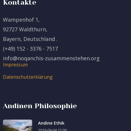
Kontakte
Wampenhof 1,
92727 Waldthurn,
Bayern, Deutschland .
(+49) 152 - 3376 - 7517
info@noqanchis-zusammenstehen.org
Impressum
Datenschutzerklärung
Andinen Philosophie
Andine Ethik
2019-09-04 12:00