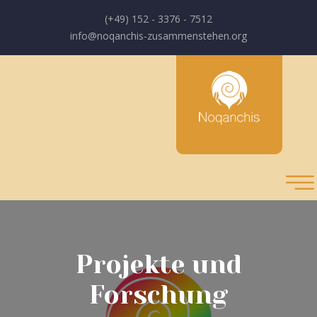
(+49) 152 - 3376 - 7512
info@noqanchis-zusammenstehen.org
Projekte und
Forschung