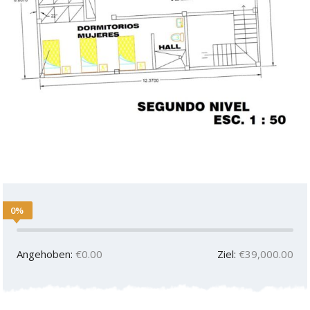
0%
Angehoben:
€0.00
Ziel:
€39,000.00